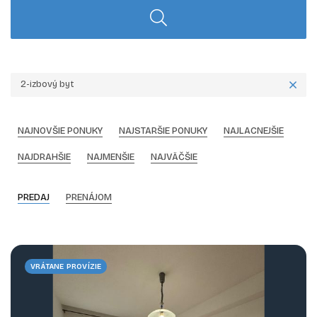
2-izbový byt
NAJNOVŠIE PONUKY
NAJSTARŠIE PONUKY
NAJLACNEJŠIE
NAJDRAHŠIE
NAJMENŠIE
NAJVÄČŠIE
PREDAJ
PRENÁJOM
VRÁTANE PROVÍZIE