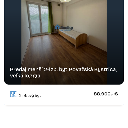
Predaj menší 2-izb. byt Považská Bystrica,
veľká loggia
Mládežnícka, Považská Bystrica
88.900,- €
2-izbový byt