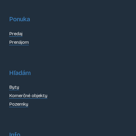
Ponuka
Predaj
Prenájom
Hľadám
Byty
Komerčné objekty
Pozemky
Info