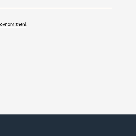
dovnom znení
.