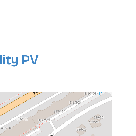
lity PV