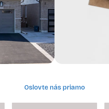
Oslovte nás priamo