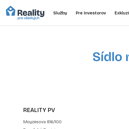
Služby
Pre Investorov
Exkluzi
Sídlo 
REALITY PV
Moyzesova 816/100