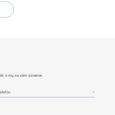
ulár a my sa vám ozveme.
Telefón