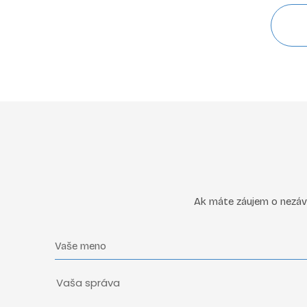
Ak máte záujem o nezávä
Vaše meno