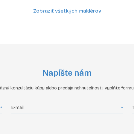
Zobraziť všetkých maklérov
Napíšte nám
znú konzultáciu kúpy alebo predaja nehnuteľnosti, vyplňte form
E-mail