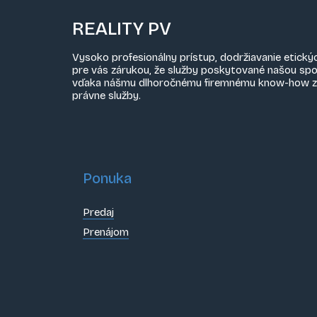
REALITY PV
Vysoko profesionálny prístup, dodržiavanie etický
pre vás zárukou, že služby poskytované našou sp
vďaka nášmu dlhoročnému firemnému know-how z obl
právne služby.
Ponuka
Predaj
Prenájom