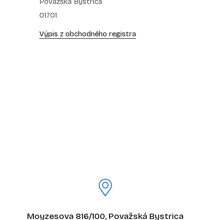
Považská Bystrica
01701
Výpis z obchodného registra
Moyzesova 816/100, Považská Bystrica