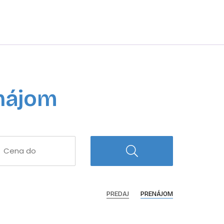
enájom
PREDAJ
PRENÁJOM