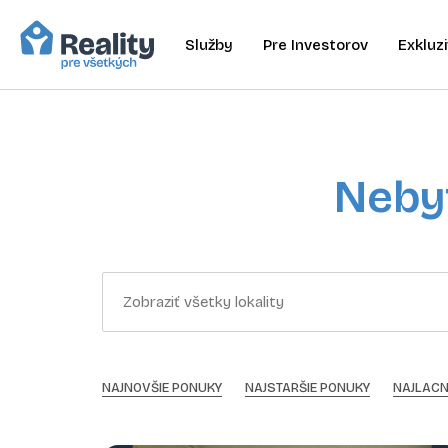
Služby
Pre Investorov
Exkluzi
Nebyt
NAJNOVŠIE PONUKY
NAJSTARŠIE PONUKY
NAJLACN