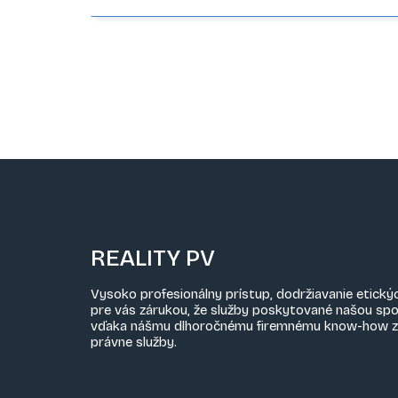
REALITY PV
Vysoko profesionálny prístup, dodržiavanie etický
pre vás zárukou, že služby poskytované našou sp
vďaka nášmu dlhoročnému firemnému know-how z obl
právne služby.