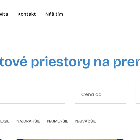
vita
Kontakt
Náš tím
ové priestory na pr
EJŠIE
NAJDRAHŠIE
NAJMENŠIE
NAJVÄČŠIE