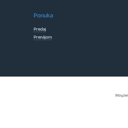
Ponuka
Predaj
Prenájom
Moyzes