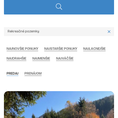
Rekreačné pozemky
NAJNOVŠIE PONUKY
NAJSTARŠIE PONUKY
NAJLACNEJŠIE
NAJDRAHŠIE
NAJMENŠIE
NAJVÄČŠIE
PREDAJ
PRENÁJOM