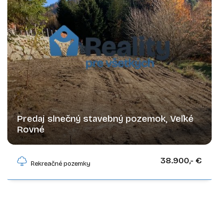
Predaj slnečný stavebný pozemok, Veľké
Rovné
Veľké Rovné
38.900,- €
Rekreačné pozemky