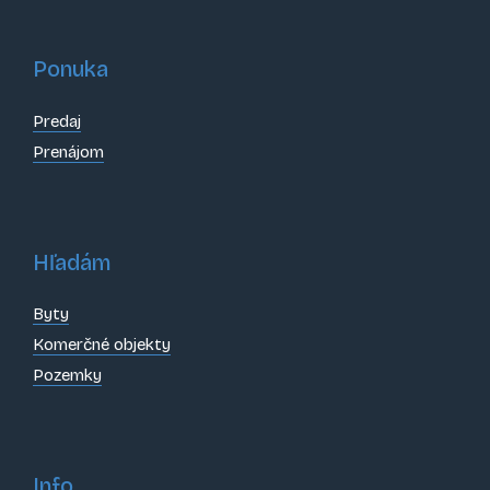
Ponuka
Predaj
Prenájom
Hľadám
Byty
Komerčné objekty
Pozemky
Info