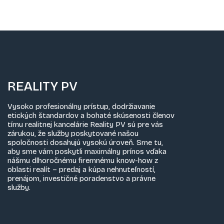
REALITY PV
Vysoko profesionálny prístup, dodržiavanie
etických štandardov a bohaté skúsenosti členov
tímu realitnej kancelárie Reality PV sú pre vás
zárukou, že služby poskytované našou
spoločnosti dosahujú vysokú úroveň. Sme tu,
aby sme vám poskytli maximálny prínos vďaka
nášmu dlhoročnému firemnému know-how z
oblasti realít – predaj a kúpa nehnuteľností,
prenájom, investičné poradenstvo a právne
služby.