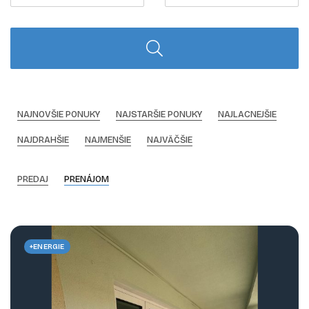
NAJNOVŠIE PONUKY
NAJSTARŠIE PONUKY
NAJLACNEJŠIE
NAJDRAHŠIE
NAJMENŠIE
NAJVÄČŠIE
PREDAJ
PRENÁJOM
+ENERGIE