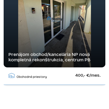
Prenájom obchod/kancelária NP nová
kompletná rekonštrukcia, centrum PB
Moyzesova, Považská Bystrica
400,- €/mes.
Obchodné priestory